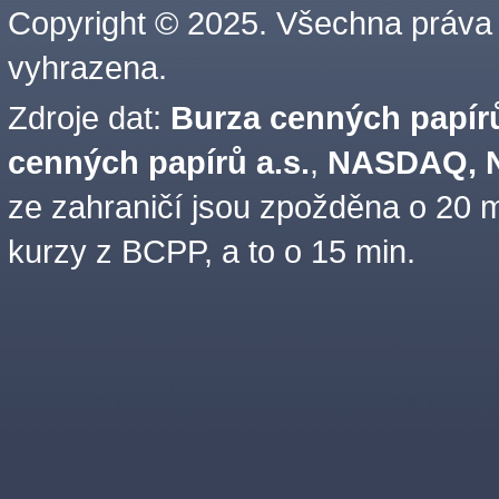
Copyright © 2025. Všechna práva
vyhrazena.
Zdroje dat:
Burza cenných papírů
cenných papírů a.s.
,
NASDAQ, N
ze zahraničí jsou zpožděna o 20 m
kurzy z BCPP, a to o 15 min.