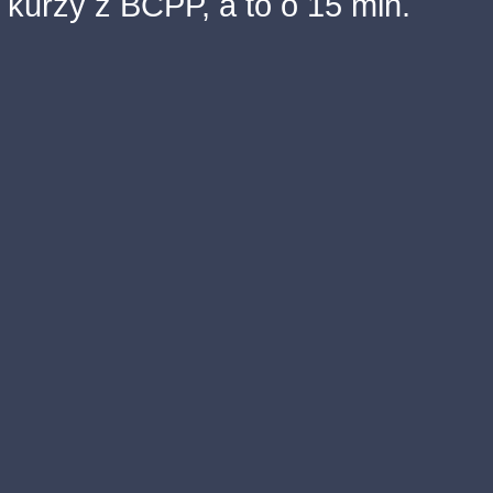
kurzy z BCPP, a to o 15 min.