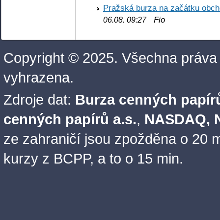
Pražská burza na začátku obch
Fio
06.08. 09:27
Copyright © 2025. Všechna práva
vyhrazena.
Zdroje dat:
Burza cenných papírů
cenných papírů a.s.
,
NASDAQ, N
ze zahraničí jsou zpožděna o 20 m
kurzy z BCPP, a to o 15 min.