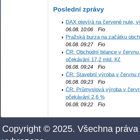
Poslední zprávy
DAX otevírá na červené nule, v
Fio
06.08. 10:06
Pražská burza na začátku obch
Fio
06.08. 09:27
ČR: Obchodní bilance v červnu 
očekávání 17,2 mld. Kč
Fio
06.08. 09:24
ČR: Stavební výroba v červnu m
Fio
06.08. 09:23
ČR: Průmyslová výroba v červnu
očekávání 2,6 %
Fio
06.08. 09:22
Copyright © 2025. Všechna práva