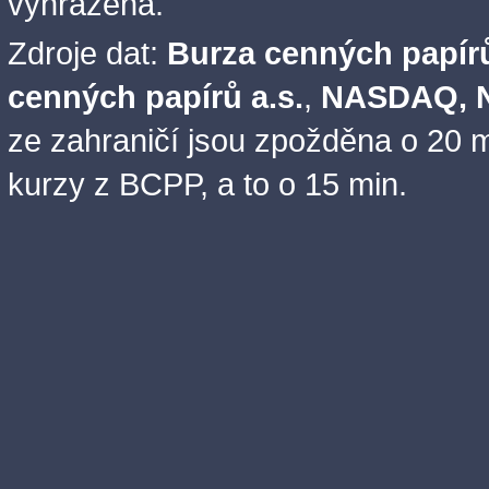
vyhrazena.
Zdroje dat:
Burza cenných papírů
cenných papírů a.s.
,
NASDAQ, N
ze zahraničí jsou zpožděna o 20 m
kurzy z BCPP, a to o 15 min.