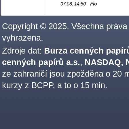
Fio
07.08. 14:50
Copyright © 2025. Všechna práva
vyhrazena.
Zdroje dat:
Burza cenných papírů
cenných papírů a.s.
,
NASDAQ, N
ze zahraničí jsou zpožděna o 20 m
kurzy z BCPP, a to o 15 min.