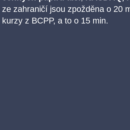
ze zahraničí jsou zpožděna o 20 m
kurzy z BCPP, a to o 15 min.