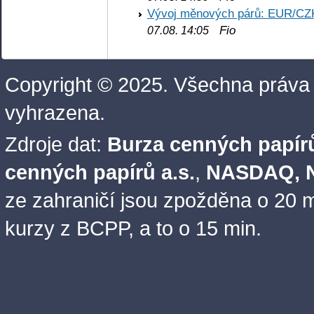
Vývoj měnových párů: EUR/CZ
Fio
07.08. 14:05
Copyright © 2025. Všechna práva
vyhrazena.
Zdroje dat:
Burza cenných papírů
cenných papírů a.s.
,
NASDAQ, N
ze zahraničí jsou zpožděna o 20 m
kurzy z BCPP, a to o 15 min.