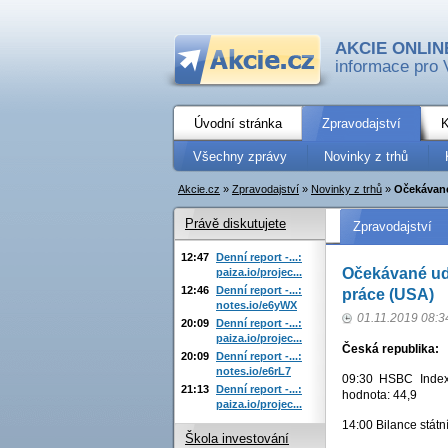
AKCIE ONLIN
informace pro 
Úvodní stránka
Zpravodajství
K
Všechny zprávy
Novinky z trhů
Akcie.cz
»
Zpravodajství
»
Novinky z trhů
»
Očekávané
Právě diskutujete
Zpravodajství
12:47
Denní report -...:
Očekávané udá
paiza.io/projec...
12:46
Denní report -...:
práce (USA)
notes.io/e6yWX
01.11.2019 08:3
20:09
Denní report -...:
paiza.io/projec...
Česká republika:
20:09
Denní report -...:
notes.io/e6rL7
09:30 HSBC Index 
21:13
Denní report -...:
hodnota: 44,9
paiza.io/projec...
14:00 Bilance státní
Škola investování