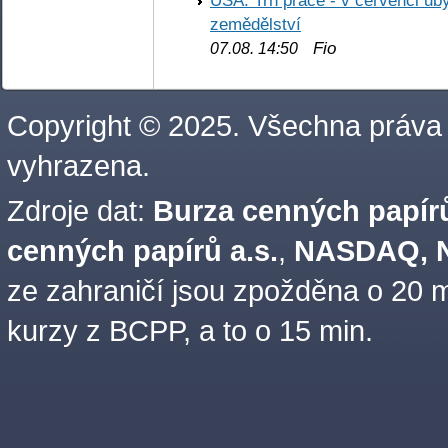
zemědělství
Fio
07.08. 14:50
Copyright © 2025. Všechna práva
vyhrazena.
Zdroje dat:
Burza cenných papírů
cenných papírů a.s.
,
NASDAQ, N
ze zahraničí jsou zpožděna o 20 m
kurzy z BCPP, a to o 15 min.