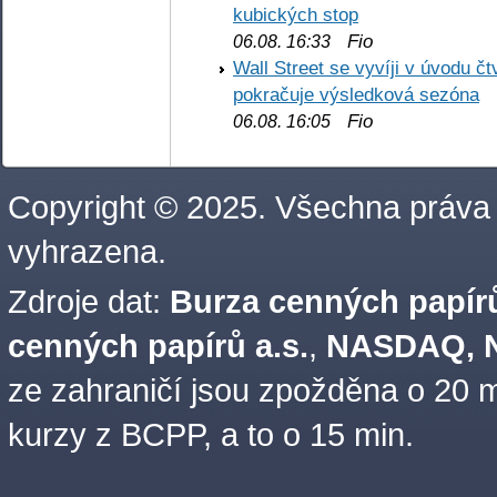
kubických stop
Fio
06.08. 16:33
Wall Street se vyvíji v úvodu 
pokračuje výsledková sezóna
Fio
06.08. 16:05
Copyright © 2025. Všechna práva
vyhrazena.
Zdroje dat:
Burza cenných papírů
cenných papírů a.s.
,
NASDAQ, N
ze zahraničí jsou zpožděna o 20 m
kurzy z BCPP, a to o 15 min.