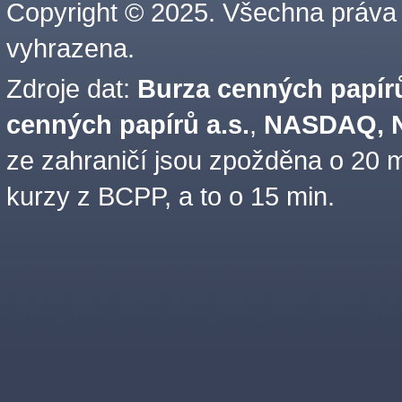
Copyright © 2025. Všechna práva
vyhrazena.
Zdroje dat:
Burza cenných papírů
cenných papírů a.s.
,
NASDAQ, N
ze zahraničí jsou zpožděna o 20 m
kurzy z BCPP, a to o 15 min.