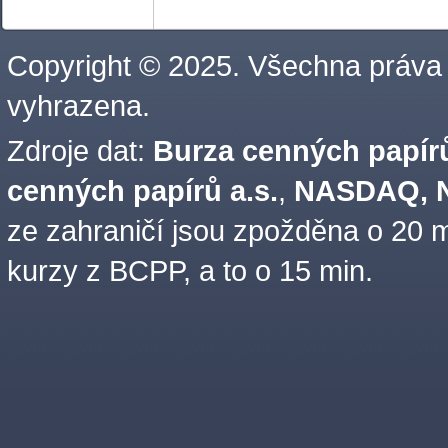
Copyright © 2025. Všechna práva
vyhrazena.
Zdroje dat:
Burza cenných papírů
cenných papírů a.s.
,
NASDAQ, N
ze zahraničí jsou zpožděna o 20 m
kurzy z BCPP, a to o 15 min.