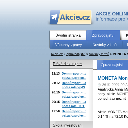
AKCIE ONLIN
informace pro 
Úvodní stránka
Zpravodajství
K
Všechny zprávy
Novinky z trhů
Akcie.cz
»
Zpravodajství
»
Novinky z trhů
»
MONETA Mo
Právě diskutujete
Zpravodajství
21:13
Denní report -...:
MONETA Money
paiza.io/projec...
21:12
Denní report -...:
29.01.2021 09:2
notes.io/e6qyW
Analytička Anna Ma
20:15
Denní report -...:
ceny akcie MONET
paiza.io/projec...
ponechává nezměn
20:15
Denní report -...:
notes.io/e5TUT
17:50
Denní report -...:
Akcie MONETA Mone
paiza.io/projec...
0,14 % na 72,10 Kč
Škola investování