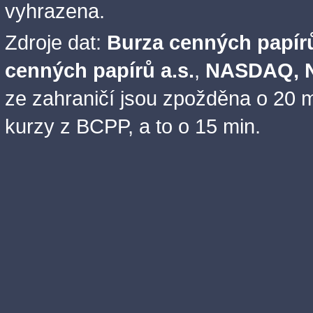
vyhrazena.
Zdroje dat:
Burza cenných papírů
cenných papírů a.s.
,
NASDAQ, N
ze zahraničí jsou zpožděna o 20 m
kurzy z BCPP, a to o 15 min.