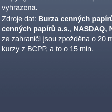
vyhrazena.
Zdroje dat:
Burza cenných papírů
cenných papírů a.s.
,
NASDAQ, N
ze zahraničí jsou zpožděna o 20 m
kurzy z BCPP, a to o 15 min.