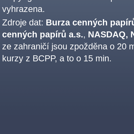
vyhrazena.
Zdroje dat:
Burza cenných papírů
cenných papírů a.s.
,
NASDAQ, N
ze zahraničí jsou zpožděna o 20 m
kurzy z BCPP, a to o 15 min.