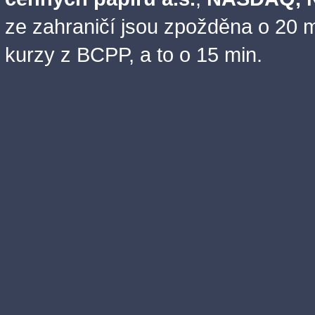
ze zahraničí jsou zpožděna o 20 m
kurzy z BCPP, a to o 15 min.