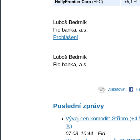
HollyFrontier Corp
(HFC)
+5,1 %
Luboš Bedrník
Fio banka, a.s.
Prohlášení
Luboš Bedrník
Fio banka, a.s.
Diskutovat
F
Poslední zprávy
Vývoj cen komodit: Stříbro (+4,
%)
Fio
07.08. 10:44