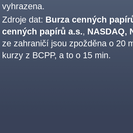
vyhrazena.
Zdroje dat:
Burza cenných papírů
cenných papírů a.s.
,
NASDAQ, N
ze zahraničí jsou zpožděna o 20 m
kurzy z BCPP, a to o 15 min.