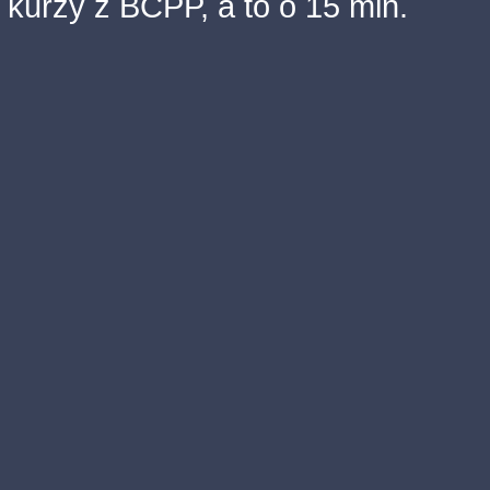
kurzy z BCPP, a to o 15 min.