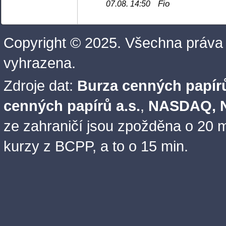
Fio
07.08. 14:50
Copyright © 2025. Všechna práva
vyhrazena.
Zdroje dat:
Burza cenných papírů
cenných papírů a.s.
,
NASDAQ, N
ze zahraničí jsou zpožděna o 20 m
kurzy z BCPP, a to o 15 min.