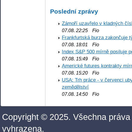
Poslední zprávy
Zámoří uzavřelo v kladných č
Fio
07.08. 22:25
Frankfurtská burza zakončuje 
Fio
07.08. 18:01
Index S&P 500 mírně posiluje p
Fio
07.08. 15:49
Americké futures kontrakty mírn
Fio
07.08. 15:20
USA: Trh práce - v červenci ub
zemědělství
Fio
07.08. 14:50
Copyright © 2025. Všechna práva
vyhrazena.