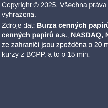
Copyright © 2025. Všechna práva
vyhrazena.
Zdroje dat:
Burza cenných papírů
cenných papírů a.s.
,
NASDAQ, N
ze zahraničí jsou zpožděna o 20 m
kurzy z BCPP, a to o 15 min.