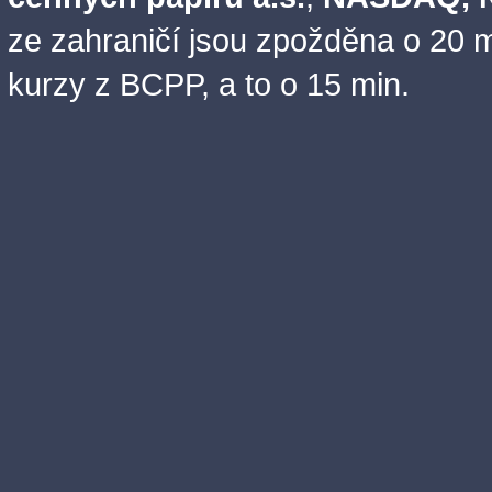
ze zahraničí jsou zpožděna o 20 m
kurzy z BCPP, a to o 15 min.