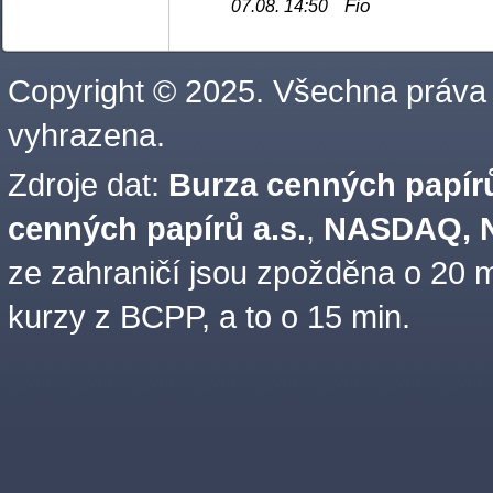
Fio
07.08. 14:50
Copyright © 2025. Všechna práva
vyhrazena.
Zdroje dat:
Burza cenných papírů
cenných papírů a.s.
,
NASDAQ, N
ze zahraničí jsou zpožděna o 20 m
kurzy z BCPP, a to o 15 min.