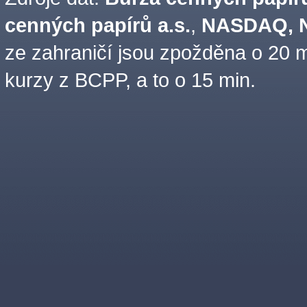
cenných papírů a.s.
,
NASDAQ, N
ze zahraničí jsou zpožděna o 20 m
kurzy z BCPP, a to o 15 min.