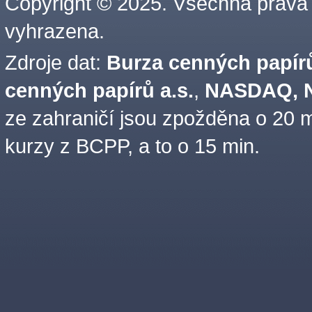
Copyright © 2025. Všechna práva
vyhrazena.
Zdroje dat:
Burza cenných papírů
cenných papírů a.s.
,
NASDAQ, N
ze zahraničí jsou zpožděna o 20 m
kurzy z BCPP, a to o 15 min.