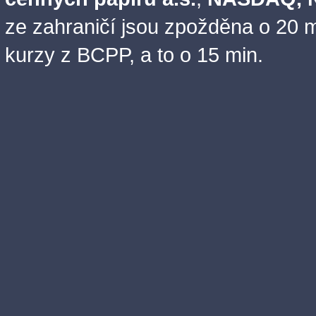
ze zahraničí jsou zpožděna o 20 m
kurzy z BCPP, a to o 15 min.