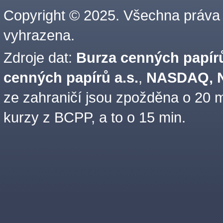
Copyright © 2025. Všechna práva
vyhrazena.
Zdroje dat:
Burza cenných papírů
cenných papírů a.s.
,
NASDAQ, N
ze zahraničí jsou zpožděna o 20 m
kurzy z BCPP, a to o 15 min.