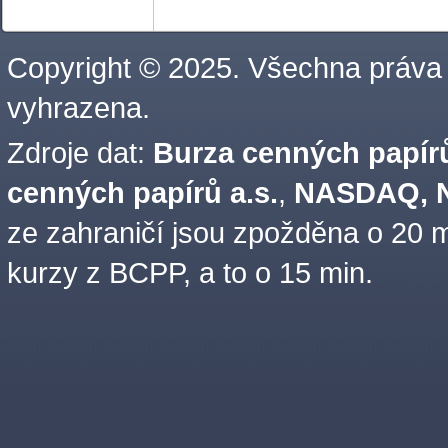
Copyright © 2025. Všechna práva
vyhrazena.
Zdroje dat:
Burza cenných papírů
cenných papírů a.s.
,
NASDAQ, N
ze zahraničí jsou zpožděna o 20 m
kurzy z BCPP, a to o 15 min.