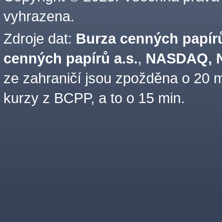
vyhrazena.
Zdroje dat:
Burza cenných papírů
cenných papírů a.s.
,
NASDAQ, N
ze zahraničí jsou zpožděna o 20 m
kurzy z BCPP, a to o 15 min.