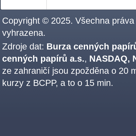
Copyright © 2025. Všechna práva
vyhrazena.
Zdroje dat:
Burza cenných papírů
cenných papírů a.s.
,
NASDAQ, N
ze zahraničí jsou zpožděna o 20 m
kurzy z BCPP, a to o 15 min.