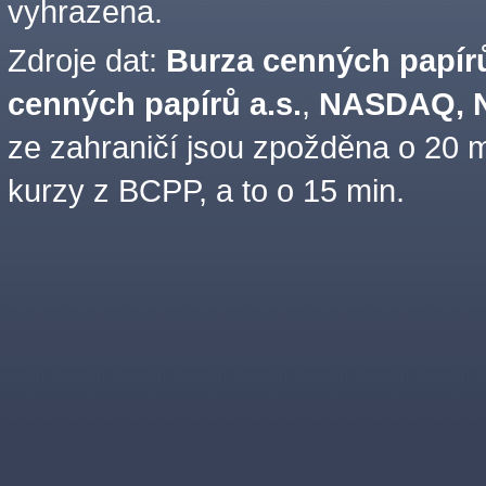
vyhrazena.
Zdroje dat:
Burza cenných papírů
cenných papírů a.s.
,
NASDAQ, N
ze zahraničí jsou zpožděna o 20 m
kurzy z BCPP, a to o 15 min.