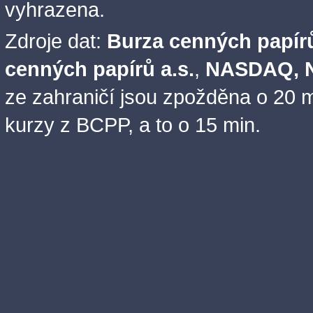
vyhrazena.
Zdroje dat:
Burza cenných papírů
cenných papírů a.s.
,
NASDAQ, N
ze zahraničí jsou zpožděna o 20 m
kurzy z BCPP, a to o 15 min.