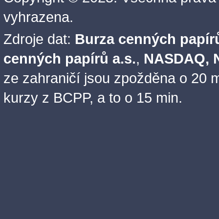
vyhrazena.
Zdroje dat:
Burza cenných papírů
cenných papírů a.s.
,
NASDAQ, N
ze zahraničí jsou zpožděna o 20 m
kurzy z BCPP, a to o 15 min.