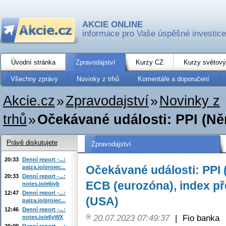
AKCIE ONLINE
informace pro Vaše úspěšné investice
Úvodní stránka
Zpravodajství
Kurzy CZ
Kurzy světový
Všechny zprávy
Novinky z trhů
Komentáře a doporučení
Akcie.cz
»
Zpravodajství
»
Novinky z
trhů
»
Očekávané události: PPI (Ně
Právě diskutujete
Zpravodajství
20:33
Denní report -...:
Očekávané události: PPI
paiza.io/projec...
20:33
Denní report -...:
ECB (eurozóna), index p
notes.io/e6iyb
12:47
Denní report -...:
(USA)
paiza.io/projec...
12:46
Denní report -...:
20.07.2023 07:49:37
|
Fio banka
notes.io/e6yWX
20:09
Denní report -...: