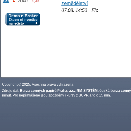
USD
21,039
-0,30
zemědělství
Fio
07.08. 14:50
Copyright © 2025. Všechna práva vyhrazena.
Zdroje dat:
Burza cenných papírů Praha, a.s.
,
RM-SYSTÉM, česká burza cennýc
minut. Pro nepřihlášené jsou zpožděny i kurzy z BCPP, a to o 15 min.