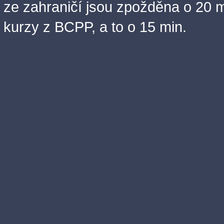
ze zahraničí jsou zpožděna o 20 m
kurzy z BCPP, a to o 15 min.