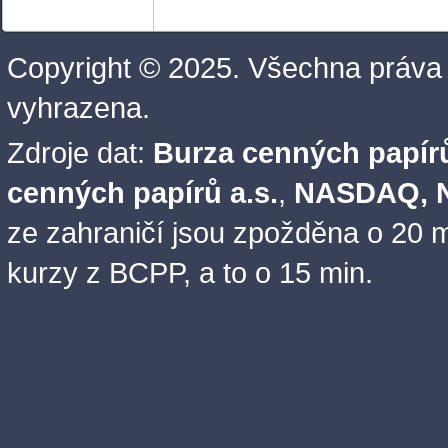
Copyright © 2025. Všechna práva
vyhrazena.
Zdroje dat:
Burza cenných papírů
cenných papírů a.s.
,
NASDAQ, N
ze zahraničí jsou zpožděna o 20 m
kurzy z BCPP, a to o 15 min.