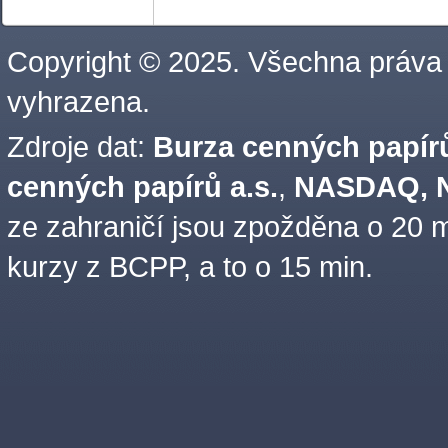
Copyright © 2025. Všechna práva
vyhrazena.
Zdroje dat:
Burza cenných papírů
cenných papírů a.s.
,
NASDAQ, N
ze zahraničí jsou zpožděna o 20 m
kurzy z BCPP, a to o 15 min.