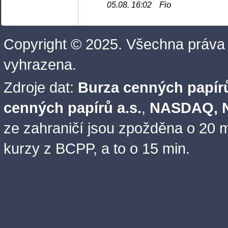
Fio
05.08. 16:02
Copyright © 2025. Všechna práva
vyhrazena.
Zdroje dat:
Burza cenných papírů
cenných papírů a.s.
,
NASDAQ, N
ze zahraničí jsou zpožděna o 20 m
kurzy z BCPP, a to o 15 min.