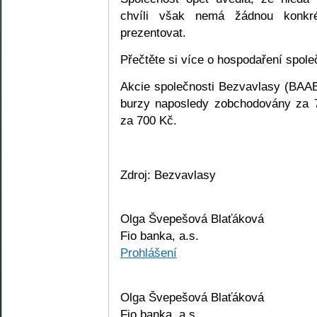
chvíli však nemá žádnou konkrét
prezentovat.
Přečtěte si více o hospodaření spole
Akcie společnosti Bezvavlasy (BAA
burzy naposledy zobchodovány za
za 700 Kč.
Zdroj: Bezvavlasy
Olga Švepešová Blaťáková
Fio banka, a.s.
Prohlášení
Olga Švepešová Blaťáková
Fio banka, a.s.