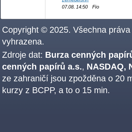
Fio
07.08. 14:50
Copyright © 2025. Všechna práva
vyhrazena.
Zdroje dat:
Burza cenných papírů
cenných papírů a.s.
,
NASDAQ, N
ze zahraničí jsou zpožděna o 20 m
kurzy z BCPP, a to o 15 min.