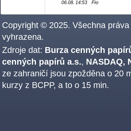
Fio
06.08. 14:53
Copyright © 2025. Všechna práva
vyhrazena.
Zdroje dat:
Burza cenných papírů
cenných papírů a.s.
,
NASDAQ, N
ze zahraničí jsou zpožděna o 20 m
kurzy z BCPP, a to o 15 min.