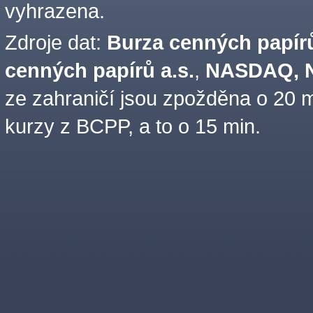
vyhrazena.
Zdroje dat:
Burza cenných papírů
cenných papírů a.s.
,
NASDAQ, N
ze zahraničí jsou zpožděna o 20 m
kurzy z BCPP, a to o 15 min.