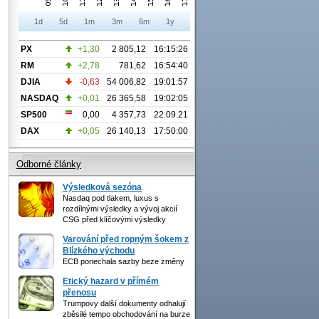
1d
5d
1m
3m
6m
1y
PX
+1,30
2 805,12
16:15:26
RM
+2,78
781,62
16:54:40
DJIA
-0,63
54 006,82
19:01:57
NASDAQ
+0,01
26 365,58
19:02:05
SP500
0,00
4 357,73
22.09.21
DAX
+0,05
26 140,13
17:50:00
Odborné články
Výsledková sezóna
Nasdaq pod tlakem, luxus s
rozdílnými výsledky a vývoj akcií
CSG před klíčovými výsledky
Varování před ropným šokem z
Blízkého východu
ECB ponechala sazby beze změny
Etický hazard v přímém
přenosu
Trumpovy další dokumenty odhalují
zběsilé tempo obchodování na burze