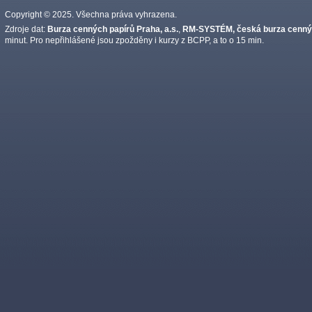
Copyright © 2025. Všechna práva vyhrazena.
Zdroje dat:
Burza cenných papírů Praha, a.s.
,
RM-SYSTÉM, česká burza cennýc
minut. Pro nepřihlášené jsou zpožděny i kurzy z BCPP, a to o 15 min.