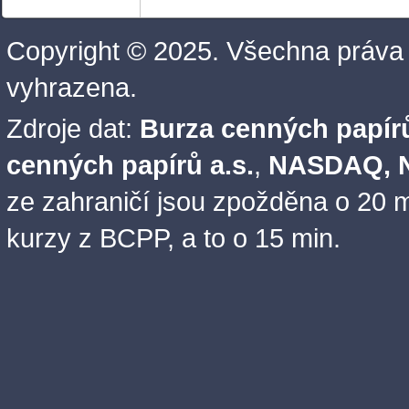
Copyright © 2025. Všechna práva
vyhrazena.
Zdroje dat:
Burza cenných papírů
cenných papírů a.s.
,
NASDAQ, N
ze zahraničí jsou zpožděna o 20 m
kurzy z BCPP, a to o 15 min.