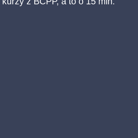
kurzy z BCPP, a to o 15 min.