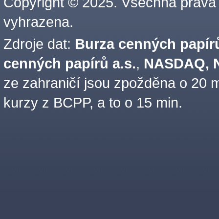
Copyright © 2025. Všechna práva
vyhrazena.
Zdroje dat:
Burza cenných papírů
cenných papírů a.s.
,
NASDAQ, N
ze zahraničí jsou zpožděna o 20 m
kurzy z BCPP, a to o 15 min.