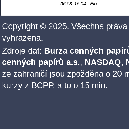
Fio
06.08. 16:04
Copyright © 2025. Všechna práva
vyhrazena.
Zdroje dat:
Burza cenných papírů
cenných papírů a.s.
,
NASDAQ, N
ze zahraničí jsou zpožděna o 20 m
kurzy z BCPP, a to o 15 min.