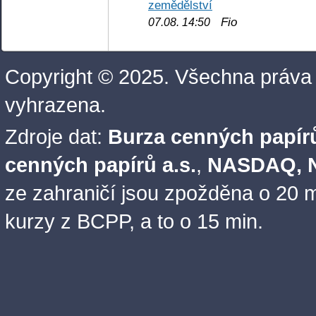
zemědělství
Fio
07.08. 14:50
Copyright © 2025. Všechna práva
vyhrazena.
Zdroje dat:
Burza cenných papírů
cenných papírů a.s.
,
NASDAQ, N
ze zahraničí jsou zpožděna o 20 m
kurzy z BCPP, a to o 15 min.