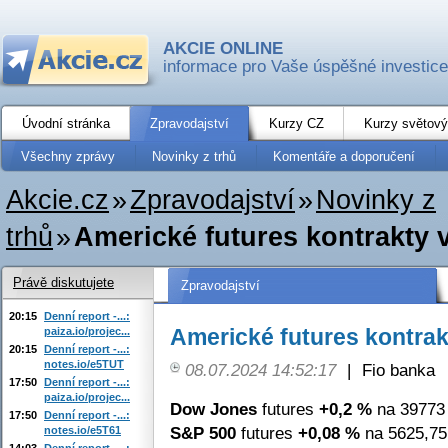
AKCIE ONLINE
informace pro Vaše úspěšné investice
Úvodní stránka
Zpravodajství
Kurzy CZ
Kurzy světový
Všechny zprávy
Novinky z trhů
Komentáře a doporučení
Akcie.cz
»
Zpravodajství
»
Novinky z
trhů
»
Americké futures kontrakty 
Právě diskutujete
Zpravodajství
20:15
Denní report -...:
Americké futures kontrak
paiza.io/projec...
20:15
Denní report -...:
notes.io/e5TUT
08.07.2024 14:52:17
|
Fio banka
17:50
Denní report -...:
paiza.io/projec...
Dow Jones
futures
+0,2 %
na 39773 
17:50
Denní report -...:
S&P 500
futures
+0,08 %
na 5625,75
notes.io/e5T61
14:03
Denní report -...: